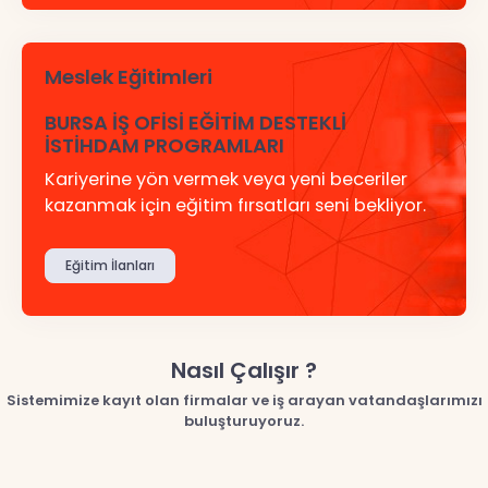
Meslek Eğitimleri
BURSA İŞ OFİSİ EĞİTİM DESTEKLİ
İSTİHDAM PROGRAMLARI
Kariyerine yön vermek veya yeni beceriler
kazanmak için eğitim fırsatları seni bekliyor.
Eğitim İlanları
Nasıl Çalışır ?
Sistemimize kayıt olan firmalar ve iş arayan vatandaşlarımızı
buluşturuyoruz.