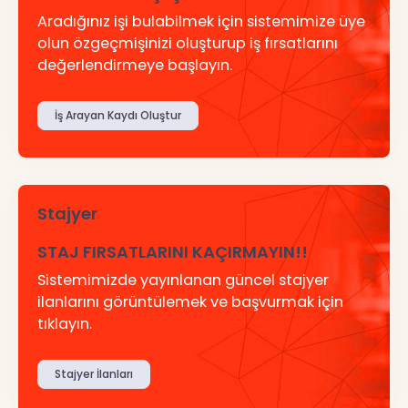
Aradığınız işi bulabilmek için sistemimize üye
olun özgeçmişinizi oluşturup iş fırsatlarını
değerlendirmeye başlayın.
İş Arayan Kaydı Oluştur
Stajyer
STAJ FIRSATLARINI KAÇIRMAYIN!!
Sistemimizde yayınlanan güncel stajyer
ilanlarını görüntülemek ve başvurmak için
tıklayın.
Stajyer İlanları