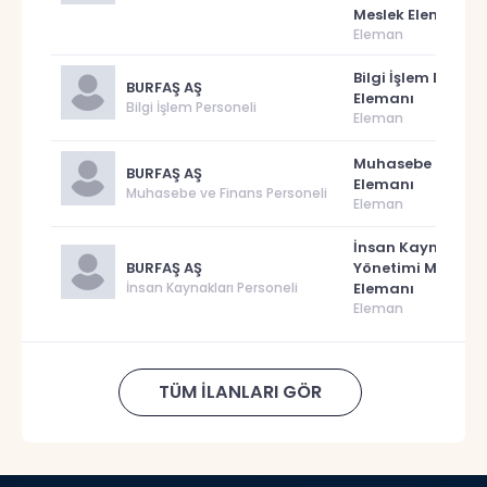
Meslek Elemanı
Eleman
Bilgi İşlem Destek
BURFAŞ AŞ
Elemanı
Bilgi İşlem Personeli
Eleman
Muhasebe Meslek
BURFAŞ AŞ
Elemanı
Muhasebe ve Finans Personeli
Eleman
İnsan Kaynakları
BURFAŞ AŞ
Yönetimi Meslek
İnsan Kaynakları Personeli
Elemanı
Eleman
TÜM İLANLARI GÖR