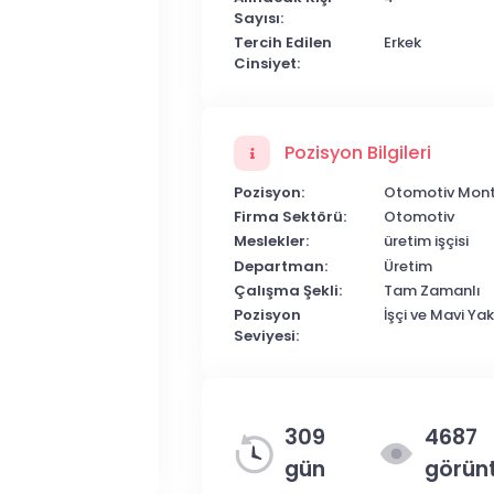
Sayısı:
Tercih Edilen
Erkek
Cinsiyet:
Pozisyon Bilgileri
Pozisyon:
Otomotiv Mont
Firma Sektörü:
Otomotiv
Meslekler:
üretim işçisi
Departman:
Üretim
Çalışma Şekli:
Tam Zamanlı
Pozisyon
İşçi ve Mavi Ya
Seviyesi:
309
4687
gün
görün