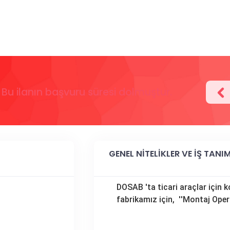
Bu ilanın başvuru süresi dolmuştur.
GENEL NİTELİKLER VE İŞ TANIM
DOSAB 'ta ticari araçlar içi
fabrikamız için, ''Montaj Oper