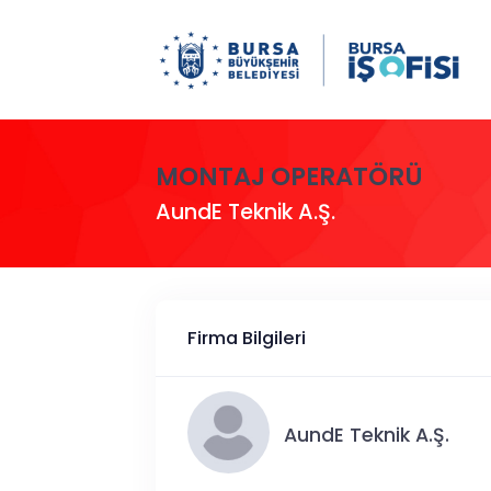
MONTAJ OPERATÖRÜ
AundE Teknik A.Ş.
Firma Bilgileri
AundE Teknik A.Ş.