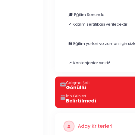
🎓 Eğitim Sonunda:
✔ Katılım sertifikası verilecektir
🏫 Eğitim yerleri ve zamanı için sizl
📌 Kontenjanlar sınırlı!
Çalışma Şekli
Gönüllü
İzin Günleri
Belirtilmedi
Aday Kriterleri