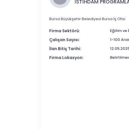
İSTİHDAM PROGRAMLA
Bursa Büyükşehir Belediyesi Bursa İş Ofisi
Firma Sektörü:
Eğitim ve
Çalışan Sayısı:
1-100 Aras
İlan Bitiş Tarihi:
12.05.202
Firma Lokasyon:
Belirtilme