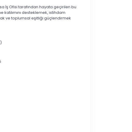
sa İş Ofisi tarafından hayata geçirilen bu
ne katılımını desteklemek, istihdam
mak ve toplumsal eşitliği güçlendirmek
)
5