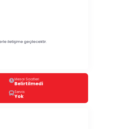
erle iletişime geçilecektir.
Mesai Saatleri
Belirtilmedi
Servis
Yok