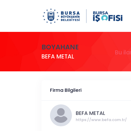
BOYAHANE
Bu il
BEFA METAL
Firma Bilgileri
BEFA METAL
https://www.befa.com.tr/