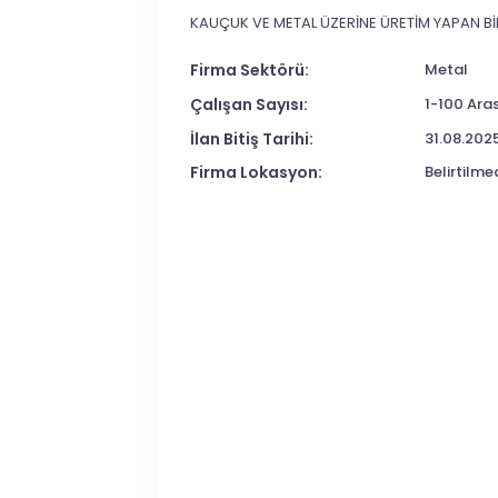
KAUÇUK VE METAL ÜZERİNE ÜRETİM YAPAN Bİ
Firma Sektörü:
Metal
Çalışan Sayısı:
1-100 Aras
İlan Bitiş Tarihi:
31.08.202
Firma Lokasyon:
Belirtilme