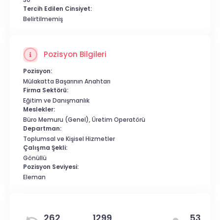
Tercih Edilen Cinsiyet:
Belirtilmemiş
Pozisyon Bilgileri
Pozisyon:
Mülakatta Başarının Anahtarı
Firma Sektörü:
Eğitim ve Danışmanlık
Meslekler:
Büro Memuru (Genel), Üretim Operatörü
Departman:
Toplumsal ve Kişisel Hizmetler
Çalışma Şekli:
Gönüllü
Pozisyon Seviyesi:
Eleman
262
1299
53