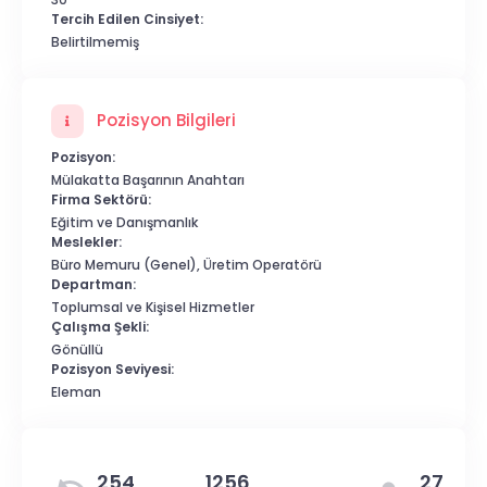
Tercih Edilen Cinsiyet:
Belirtilmemiş
Pozisyon Bilgileri
Pozisyon:
Mülakatta Başarının Anahtarı
Firma Sektörü:
Eğitim ve Danışmanlık
Meslekler:
Büro Memuru (Genel), Üretim Operatörü
Departman:
Toplumsal ve Kişisel Hizmetler
Çalışma Şekli:
Gönüllü
Pozisyon Seviyesi:
Eleman
254
1256
27