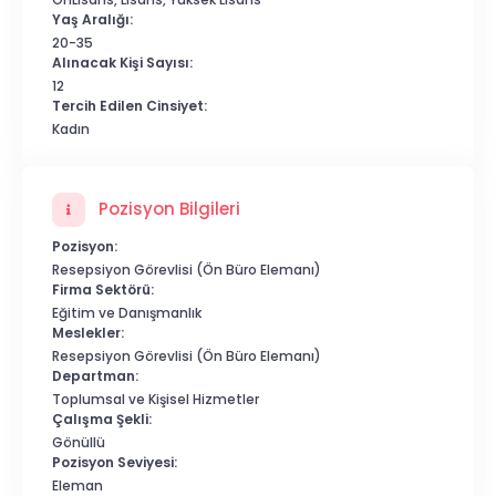
Yaş Aralığı:
20-35
Alınacak Kişi Sayısı:
12
Tercih Edilen Cinsiyet:
Kadın
Pozisyon Bilgileri
Pozisyon:
Resepsiyon Görevlisi (Ön Büro Elemanı)
Firma Sektörü:
Eğitim ve Danışmanlık
Meslekler:
Resepsiyon Görevlisi (Ön Büro Elemanı)
Departman:
Toplumsal ve Kişisel Hizmetler
Çalışma Şekli:
Gönüllü
Pozisyon Seviyesi:
Eleman