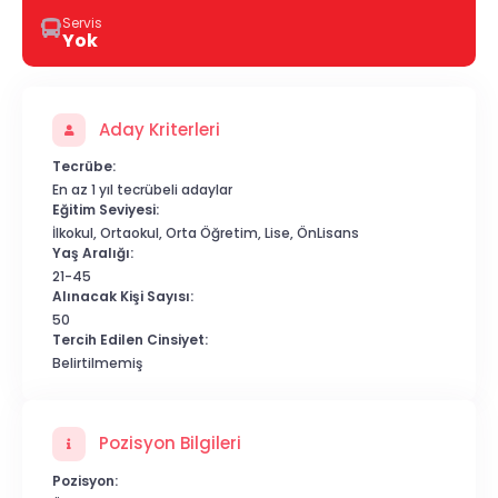
Servis
Yok
Aday Kriterleri
Tecrübe:
En az 1 yıl tecrübeli adaylar
Eğitim Seviyesi:
İlkokul, Ortaokul, Orta Öğretim, Lise, ÖnLisans
Yaş Aralığı:
21-45
Alınacak Kişi Sayısı:
50
Tercih Edilen Cinsiyet:
Belirtilmemiş
Pozisyon Bilgileri
Pozisyon: