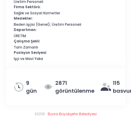
Üretim Personeli
Firma Sektörü:
Sağlık ve Sosyal Hizmetler
Meslekler:
Beden İşçisi (Genel), Üretim Personeli
Departman:
ÜRETİM
Çalışma Şekli:
Tam Zamanlı
Pozisyon Seviyesi:
İşçi ve Mavi Yaka
9
2871
115
gün
görüntülenme
basvu
2021©
Bursa Büyükşehir Belediyesi