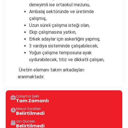
deneyimli ise ortaokul mezunu,
Ambalaj sektöründe ve üretimde
çalışmış,
Uzun süreli çalışma isteği olan,
Ekip çalışmasına yatkın,
Erkek adaylar için askerliğini yapmış,
3 vardiya sisteminde çalışabilecek,
Yoğun çalışma temposuna ayak
uydurabilecek, titiz ve dikkatli çalışan,
Üretim elemanı takım arkadaşları
aranmaktadır.
Çalışma Şekli
Tam Zamanlı
Mesai Saatleri
Belirtilmedi
İzin Günleri
Belirtilmedi