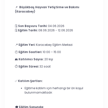
📌
Büyükbaş Hayvan Yetiştirme ve Bakımı
(Karacabey)
🗓️
Son Başvuru Tarihi:
04.06.2026
🗓️
Eğitim Tarihi:
08.06.2026 - 12.06.2026
📍
Eğitim Yeri:
Karacebey Eğitim Merkezi
🕘
Eğitim Saatleri:
10:00 – 15:00
👥
Katılımcı Sayısı:
20 kişi
⏱️
Eğitim Süresi:
32 saat
✅
Katılım Şartları:
Eğitime katılım için herhangi bir ön koşul
bulunmamaktadır.
🎓
Eğitim Sonunda: