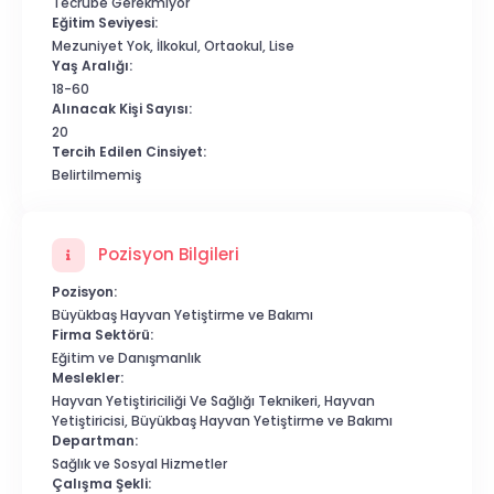
Tecrübe Gerekmiyor
Eğitim Seviyesi:
Mezuniyet Yok, İlkokul, Ortaokul, Lise
Yaş Aralığı:
18-60
Alınacak Kişi Sayısı:
20
Tercih Edilen Cinsiyet:
Belirtilmemiş
Pozisyon Bilgileri
Pozisyon:
Büyükbaş Hayvan Yetiştirme ve Bakımı
Firma Sektörü:
Eğitim ve Danışmanlık
Meslekler:
Hayvan Yetiştiriciliği Ve Sağlığı Teknikeri, Hayvan
Yetiştiricisi, Büyükbaş Hayvan Yetiştirme ve Bakımı
Departman:
Sağlık ve Sosyal Hizmetler
Çalışma Şekli: