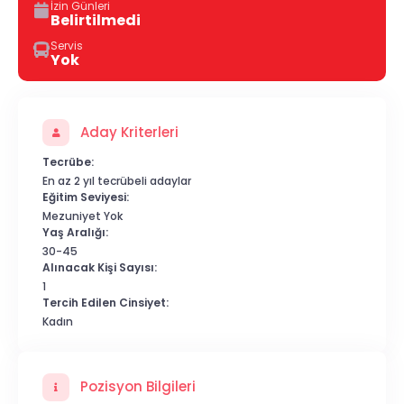
İzin Günleri
Belirtilmedi
Servis
Yok
Aday Kriterleri
Tecrübe:
En az 2 yıl tecrübeli adaylar
Eğitim Seviyesi:
Mezuniyet Yok
Yaş Aralığı:
30-45
Alınacak Kişi Sayısı:
1
Tercih Edilen Cinsiyet:
Kadın
Pozisyon Bilgileri