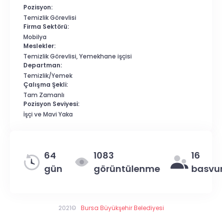
Pozisyon:
Temizlik Görevlisi
Firma Sektörü:
Mobilya
Meslekler:
Temizlik Görevlisi, Yemekhane işçisi
Departman:
Temizlik/Yemek
Çalışma Şekli:
Tam Zamanlı
Pozisyon Seviyesi:
İşçi ve Mavi Yaka
64
1083
16
gün
görüntülenme
basvu
2021©
Bursa Büyükşehir Belediyesi