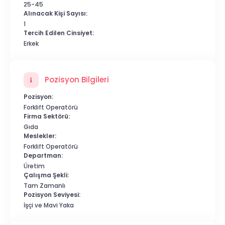
25-45
Alınacak Kişi Sayısı:
1
Tercih Edilen Cinsiyet:
Erkek
Pozisyon Bilgileri
Pozisyon:
Forklift Operatörü
Firma Sektörü:
Gıda
Meslekler:
Forklift Operatörü
Departman:
Üretim
Çalışma Şekli:
Tam Zamanlı
Pozisyon Seviyesi:
İşçi ve Mavi Yaka