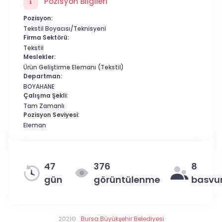
Pozisyon Bilgileri
Pozisyon:
Tekstil Boyacısı/Teknisyeni
Firma Sektörü:
Tekstil
Meslekler:
Ürün Geliştirme Elemanı (Tekstil)
Departman:
BOYAHANE
Çalışma Şekli:
Tam Zamanlı
Pozisyon Seviyesi:
Eleman
47
376
8
gün
görüntülenme
basvu
2021©
Bursa Büyükşehir Belediyesi