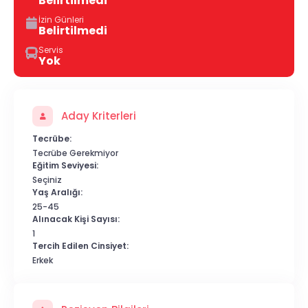
Belirtilmedi
İzin Günleri
Belirtilmedi
Servis
Yok
Aday Kriterleri
Tecrübe:
Tecrübe Gerekmiyor
Eğitim Seviyesi:
Seçiniz
Yaş Aralığı:
25-45
Alınacak Kişi Sayısı:
1
Tercih Edilen Cinsiyet:
Erkek