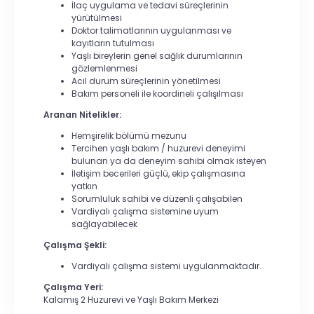
İlaç uygulama ve tedavi süreçlerinin
yürütülmesi
Doktor talimatlarının uygulanması ve
kayıtların tutulması
Yaşlı bireylerin genel sağlık durumlarının
gözlemlenmesi
Acil durum süreçlerinin yönetilmesi
Bakım personeli ile koordineli çalışılması
Aranan Nitelikler:
Hemşirelik bölümü mezunu
Tercihen yaşlı bakım / huzurevi deneyimi
bulunan ya da deneyim sahibi olmak isteyen
İletişim becerileri güçlü, ekip çalışmasına
yatkın
Sorumluluk sahibi ve düzenli çalışabilen
Vardiyalı çalışma sistemine uyum
sağlayabilecek
Çalışma Şekli:
Vardiyalı çalışma sistemi uygulanmaktadır.
Çalışma Yeri:
Kalamış 2 Huzurevi ve Yaşlı Bakım Merkezi