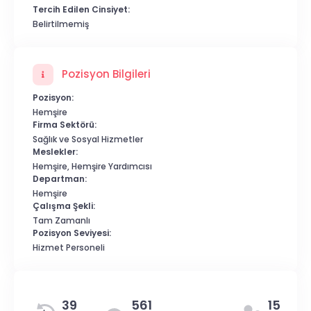
Tercih Edilen Cinsiyet:
Belirtilmemiş
Pozisyon Bilgileri
Pozisyon:
Hemşire
Firma Sektörü:
Sağlık ve Sosyal Hizmetler
Meslekler:
Hemşire, Hemşire Yardımcısı
Departman:
Hemşire
Çalışma Şekli:
Tam Zamanlı
Pozisyon Seviyesi:
Hizmet Personeli
39
561
15