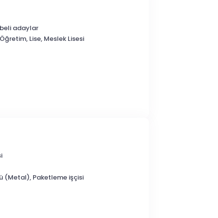
übeli adaylar
Öğretim, Lise, Meslek Lisesi
i
ü (Metal), Paketleme işçisi