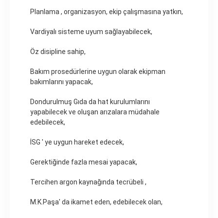
Planlama , organizasyon, ekip çalışmasına yatkın,
Vardiyalı sisteme uyum sağlayabilecek,
Öz disipline sahip,
Bakım prosedürlerine uygun olarak ekipman
bakımlarını yapacak,
Dondurulmuş Gıda da hat kurulumlarını
yapabilecek ve oluşan arızalara müdahale
edebilecek,
İSG ' ye uygun hareket edecek,
Gerektiğinde fazla mesai yapacak,
Tercihen argon kaynağında tecrübeli ,
M.K.Paşa' da ikamet eden, edebilecek olan,