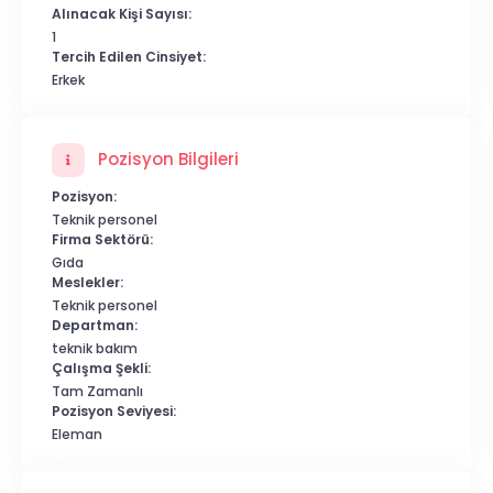
Alınacak Kişi Sayısı:
1
Tercih Edilen Cinsiyet:
Erkek
Pozisyon Bilgileri
Pozisyon:
Teknik personel
Firma Sektörü:
Gıda
Meslekler:
Teknik personel
Departman:
teknik bakım
Çalışma Şekli:
Tam Zamanlı
Pozisyon Seviyesi:
Eleman