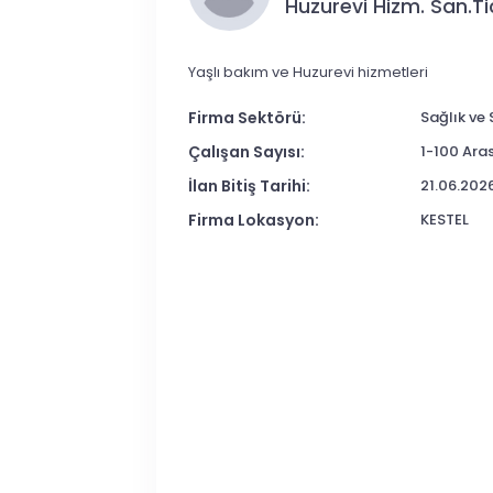
Huzurevi Hizm. San.Tic
Yaşlı bakım ve Huzurevi hizmetleri
Firma Sektörü:
Sağlık ve
Çalışan Sayısı:
1-100 Aras
İlan Bitiş Tarihi:
21.06.202
Firma Lokasyon:
KESTEL