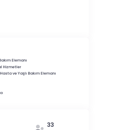
 Bakım Elemanı
l Hizmetler
 Hasta ve Yaşlı Bakım Elemanı
ka
33