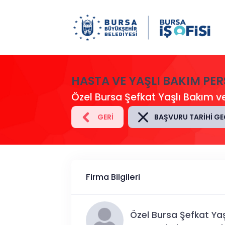
HASTA VE YAŞLI BAKIM PER
Özel Bursa Şefkat Yaşlı Bakım ve
GERI
BAŞVURU TARIHI GE
Firma Bilgileri
Özel Bursa Şefkat Yaş