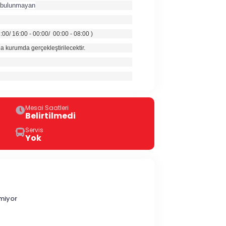
ı bulunmayan
6:00/ 16:00 - 00:00/ 00:00 - 08:00 )
a kurumda gerçekleştirilecektir.
Mesai Saatleri
Belirtilmedi
Servis
Yok
miyor