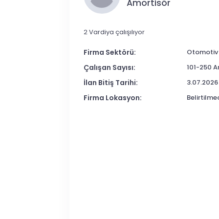
Amortisör
2 Vardiya çalışılıyor
Firma Sektörü:
Otomotiv
Çalışan Sayısı:
101-250 A
İlan Bitiş Tarihi:
3.07.2026
Firma Lokasyon:
Belirtilme