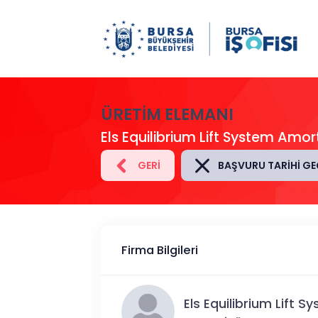
ÜRETİM ELEMANI
Els Equilibrium Lift System Amor
GERI
BAŞVURU TARIHI GE
Firma Bilgileri
Els Equilibrium Lift S