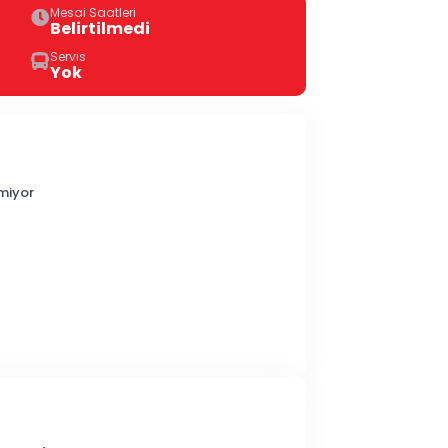
Mesai Saatleri
Belirtilmedi
Servis
Yok
miyor